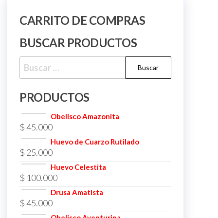
CARRITO DE COMPRAS
BUSCAR PRODUCTOS
Buscar:
PRODUCTOS
Obelisco Amazonita
$
45.000
Huevo de Cuarzo Rutilado
$
25.000
Huevo Celestita
$
100.000
Drusa Amatista
$
45.000
Obelisco Aventurina