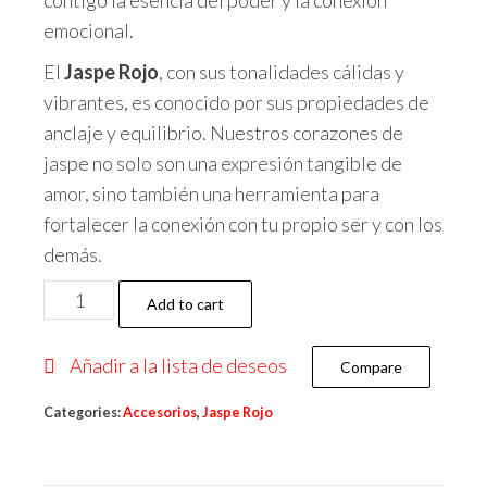
emocional.
El
Jaspe Rojo
, con sus tonalidades cálidas y
vibrantes, es conocido por sus propiedades de
anclaje y equilibrio. Nuestros corazones de
jaspe no solo son una expresión tangible de
amor, sino también una herramienta para
fortalecer la conexión con tu propio ser y con los
demás.
Jaspe
Add to cart
Rojo
Corazón
Añadir a la lista de deseos
Compare
quantity
Categories:
Accesorios
,
Jaspe Rojo