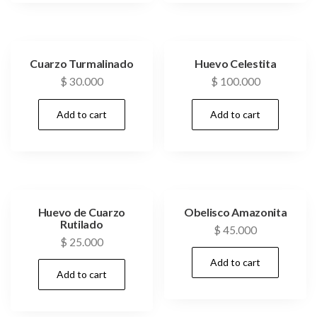
Cuarzo Turmalinado
Huevo Celestita
$
30.000
$
100.000
Add to cart
Add to cart
Huevo de Cuarzo
Obelisco Amazonita
Rutilado
$
45.000
$
25.000
Add to cart
Add to cart