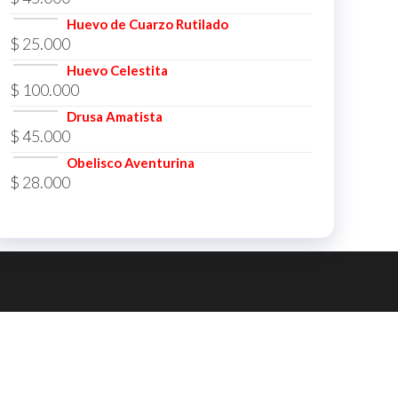
Huevo de Cuarzo Rutilado
$
25.000
Huevo Celestita
$
100.000
Drusa Amatista
$
45.000
Obelisco Aventurina
$
28.000