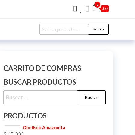
0
$ 0
Search
Search
for:
CARRITO DE COMPRAS
BUSCAR PRODUCTOS
Buscar:
PRODUCTOS
Obelisco Amazonita
$
45.000